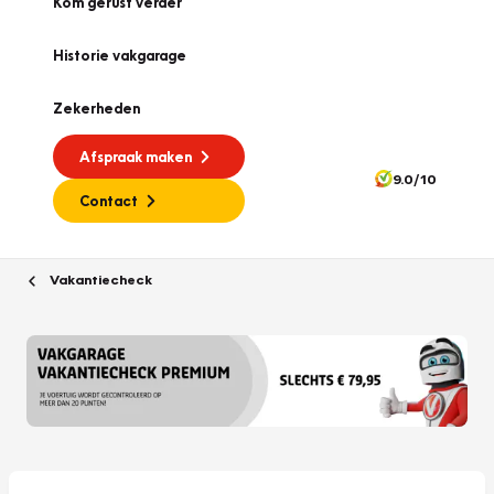
Kom gerust verder
Historie vakgarage
Zekerheden
Afspraak maken
9.0/10
Contact
Vakantiecheck