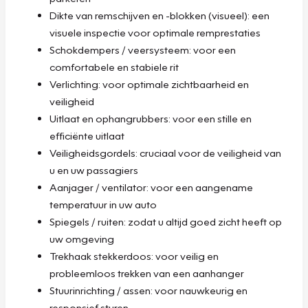
Dikte van remschijven en -blokken (visueel): een
visuele inspectie voor optimale remprestaties
Schokdempers / veersysteem: voor een
comfortabele en stabiele rit
Verlichting: voor optimale zichtbaarheid en
veiligheid
Uitlaat en ophangrubbers: voor een stille en
efficiënte uitlaat
Veiligheidsgordels: cruciaal voor de veiligheid van
u en uw passagiers
Aanjager / ventilator: voor een aangename
temperatuur in uw auto
Spiegels / ruiten: zodat u altijd goed zicht heeft op
uw omgeving
Trekhaak stekkerdoos: voor veilig en
probleemloos trekken van een aanhanger
Stuurinrichting / assen: voor nauwkeurig en
responsief sturen