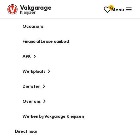
Vakgarage
0
Menu
Kleijssen
Occasions
Financial Lease aanbod
APK
Werkplaats
Diensten
Over ons
Werken bij Vakgarage Kleijssen
Direct naar