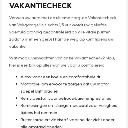
VAKANTIECHECK
Verwen uw auto met de ultieme zorg: de Vakantiecheck
van Vakgarage! In slechts 1,5 uur wordt uw geliefde
voertuig grondig gecontroleerd op alle vitale punten,
zodat u met een gerust hart de weg op kunt tijdens uw
vakantie.
Wat mag u verwachten van onze Vakantiecheck? Nou,
hier is een blik op alles wat we voor u controleren:
Airco: voor een koele en comfortabele rit
Motorolie: om ervoor te zorgen dat uw motor
soepel blijft draaien
Remvloeistof: voor betrouwbare remprestaties
Remleidingen en -slangen: cruciaal voor veiligheid
tijdens het remmen
Ruitensproeiersvloeistof: voor helder zicht onder
alle omstandigheden