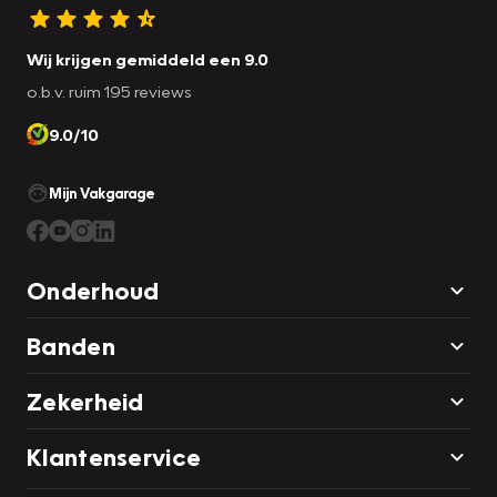
Wij krijgen gemiddeld een 9.0
o.b.v. ruim 195 reviews
9.0/10
Mijn Vakgarage
Onderhoud
Banden
Zekerheid
Klantenservice