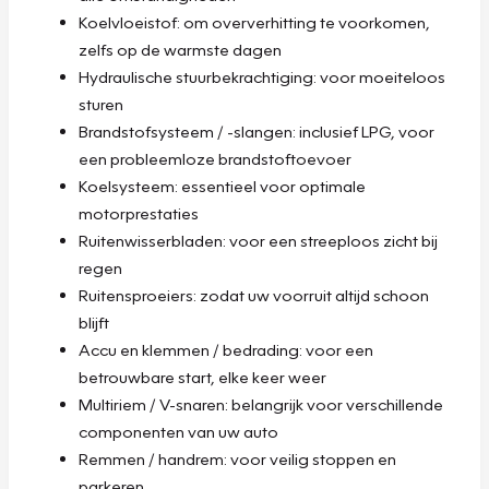
Koelvloeistof: om oververhitting te voorkomen,
zelfs op de warmste dagen
Hydraulische stuurbekrachtiging: voor moeiteloos
sturen
Brandstofsysteem / -slangen: inclusief LPG, voor
een probleemloze brandstoftoevoer
Koelsysteem: essentieel voor optimale
motorprestaties
Ruitenwisserbladen: voor een streeploos zicht bij
regen
Ruitensproeiers: zodat uw voorruit altijd schoon
blijft
Accu en klemmen / bedrading: voor een
betrouwbare start, elke keer weer
Multiriem / V-snaren: belangrijk voor verschillende
componenten van uw auto
Remmen / handrem: voor veilig stoppen en
parkeren