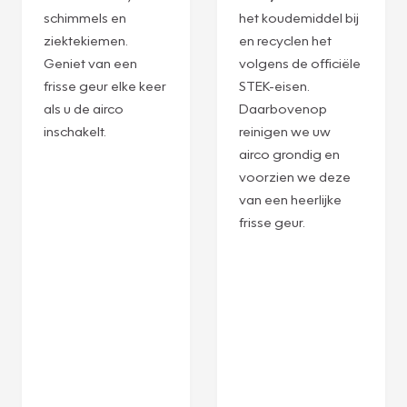
schimmels en
het koudemiddel bij
ziektekiemen.
en recyclen het
Geniet van een
volgens de officiële
frisse geur elke keer
STEK-eisen.
als u de airco
Daarbovenop
inschakelt.
reinigen we uw
airco grondig en
voorzien we deze
van een heerlijke
frisse geur.