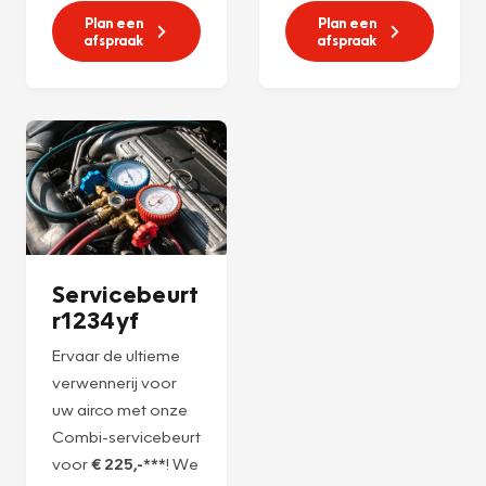
Plan een
Plan een
afspraak
afspraak