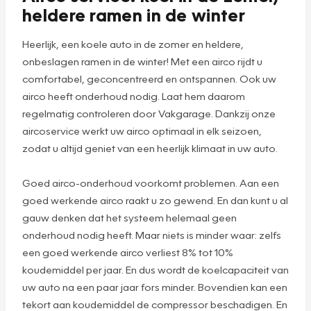
die blijft hangen.
Plan een
afspraak
Airco service: koel in de zomer,
heldere ramen in de winter
Heerlijk, een koele auto in de zomer en heldere,
onbeslagen ramen in de winter! Met een airco rijdt u
comfortabel, geconcentreerd en ontspannen. Ook uw
airco heeft onderhoud nodig. Laat hem daarom
regelmatig controleren door Vakgarage. Dankzij onze
aircoservice werkt uw airco optimaal in elk seizoen,
zodat u altijd geniet van een heerlijk klimaat in uw auto.