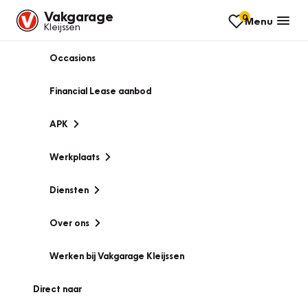
Vakgarage
0
Menu
Kleijssen
Occasions
Financial Lease aanbod
APK
Werkplaats
Diensten
Over ons
Werken bij Vakgarage Kleijssen
Direct naar