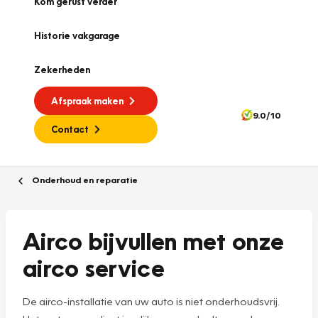
Kom gerust verder
Historie vakgarage
Zekerheden
Afspraak maken
9.0/10
Contact
Onderhoud en reparatie
Airco bijvullen met onze
airco service
De airco-installatie van uw auto is niet onderhoudsvrij.