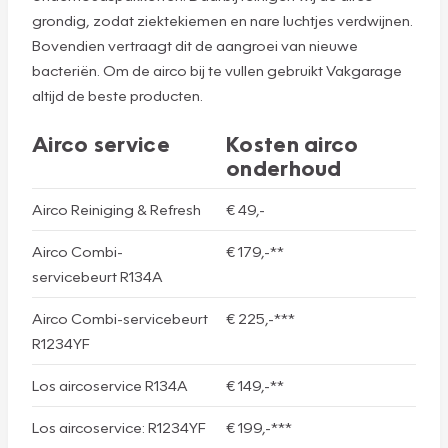
grondig, zodat ziektekiemen en nare luchtjes verdwijnen.
Bovendien vertraagt dit de aangroei van nieuwe
bacteriën. Om de airco bij te vullen gebruikt Vakgarage
altijd de beste producten.
Airco service
Kosten airco
onderhoud
Airco Reiniging & Refresh
€ 49,-
Airco Combi-
€ 179,-**
servicebeurt R134A
Airco Combi-servicebeurt
€ 225,-***
R1234YF
Los aircoservice R134A
€ 149,-**
Los aircoservice: R1234YF
€ 199,-***