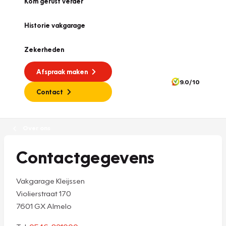
Kom gerust verder
Historie vakgarage
Zekerheden
Afspraak maken
9.0/10
Contact
Over ons
Contactgegevens
Vakgarage Kleijssen
Violierstraat 170
7601 GX Almelo