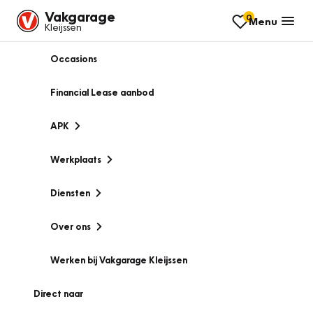
Vakgarage
0
Menu
Kleijssen
Occasions
Financial Lease aanbod
APK
Werkplaats
Diensten
Over ons
Werken bij Vakgarage Kleijssen
Direct naar