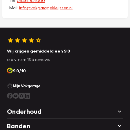
Tel:
0546-821000
Mail:
info@vakgaragekleijssen.nl
Wij krijgen gemiddeld een 9.0
o.b.v. ruim 195 reviews
9.0/10
Mijn Vakgarage
Onderhoud
Banden