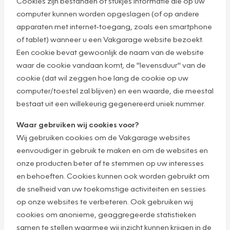
Cookies zijn bestanden of stukjes informatie die op uw
computer kunnen worden opgeslagen (of op andere
apparaten met internet-toegang, zoals een smartphone
of tablet) wanneer u een Vakgarage website bezoekt.
Een cookie bevat gewoonlijk de naam van de website
waar de cookie vandaan komt, de "levensduur" van de
cookie (dat wil zeggen hoe lang de cookie op uw
computer/toestel zal blijven) en een waarde, die meestal
bestaat uit een willekeurig gegenereerd uniek nummer.
Waar gebruiken wij cookies voor?
Wij gebruiken cookies om de Vakgarage websites
eenvoudiger in gebruik te maken en om de websites en
onze producten beter af te stemmen op uw interesses
en behoeften. Cookies kunnen ook worden gebruikt om
de snelheid van uw toekomstige activiteiten en sessies
op onze websites te verbeteren. Ook gebruiken wij
cookies om anonieme, geaggregeerde statistieken
samen te stellen waarmee wij inzicht kunnen krijgen in de