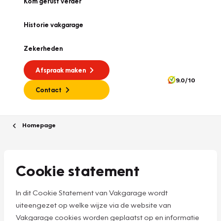
Kom gerust verder
Historie vakgarage
Zekerheden
Afspraak maken
9.0/10
Contact
Homepage
Cookie statement
In dit Cookie Statement van Vakgarage wordt
uiteengezet op welke wijze via de website van
Vakgarage cookies worden geplaatst op en informatie