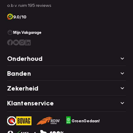
o.b.v. ruim 195 reviews
9.0/10
Mijn Vakgarage
Onderhoud
Banden
Zekerheid
Klantenservice
GroenGedaan!