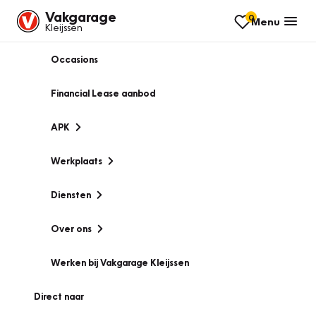
Vakgarage
0
Menu
Kleijssen
Occasions
Financial Lease aanbod
APK
Werkplaats
Diensten
Over ons
Werken bij Vakgarage Kleijssen
Direct naar