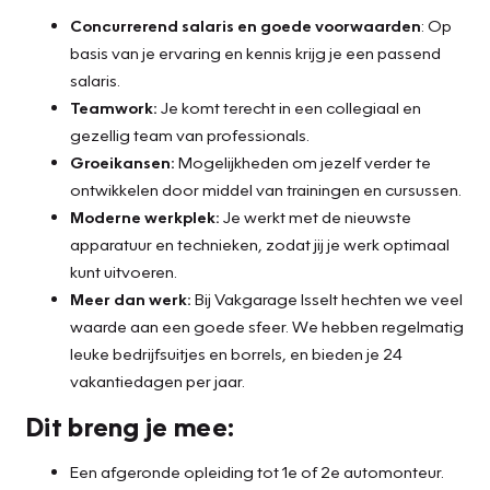
Concurrerend salaris en goede voorwaarden
: Op
basis van je ervaring en kennis krijg je een passend
salaris.
Teamwork:
Je komt terecht in een collegiaal en
gezellig team van professionals.
Groeikansen:
Mogelijkheden om jezelf verder te
ontwikkelen door middel van trainingen en cursussen.
Moderne werkplek:
Je werkt met de nieuwste
apparatuur en technieken, zodat jij je werk optimaal
kunt uitvoeren.
Meer dan werk:
Bij Vakgarage Isselt hechten we veel
waarde aan een goede sfeer. We hebben regelmatig
leuke bedrijfsuitjes en borrels, en bieden je 24
vakantiedagen per jaar.
Dit breng je mee:
Een afgeronde opleiding tot 1e of 2e automonteur.