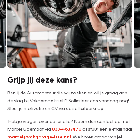
Grijp jij deze kans?
Ben jij de Automonteur die wij zoeken en wil je graag aan
de slag bij Vakgarage Isselt? Solliciteer dan vandaag nog!
Stuur je motivatie en CV via de solliciteerknop.
Heb je vragen over de functie? Neem dan contact op met
Marcel Goemaat via
033-4637470
of stuur een e-mail naar
marcel@vakgarage-isselt.nl
. We horen graag van je!