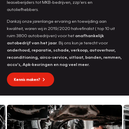
leaseberijders tot MKB-bedrijven, zzp’ers en
autoliefhebbers.
Dankzij onze jarenlange ervaring en toewijding aan
kwaliteit, waren wij in 2019/2020 halvefinalist ( top 10 uit
ruim 3800 autobedrijven) voor het
onafhankelijk
autobedrijf van het jaar
. Bij ons kun je terecht voor
onderhoud, reparatie, schade, verkoop, autoverhuur,
reconditioning, airco-service, uitlaat, banden, remmen,
accu’s, Apk-keuringen en nog veel meer.
Kennis maken?