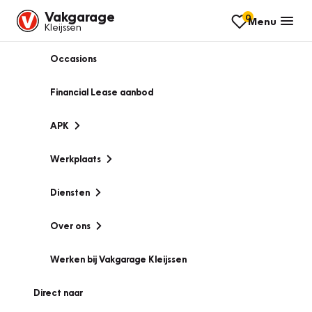
Vakgarage
0
Menu
Kleijssen
Occasions
Financial Lease aanbod
APK
Werkplaats
Diensten
Over ons
Werken bij Vakgarage Kleijssen
Direct naar