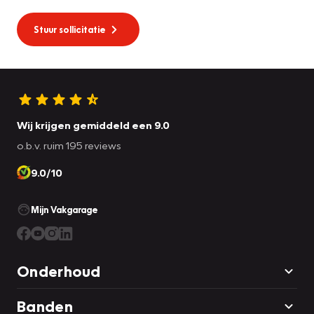
Stuur sollicitatie
Wij krijgen gemiddeld een 9.0
o.b.v. ruim 195 reviews
9.0/10
Mijn Vakgarage
Onderhoud
Banden