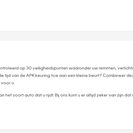
ontroleerd op 30 veiligheidspunten waaronder uw remmen, verlicht
de tijd van de APK keuring toe aan een kleine beurt? Combineer 
 voor u.
n het soort auto dat u rijdt. Bij ons kunt u er altijd zeker van zijn d