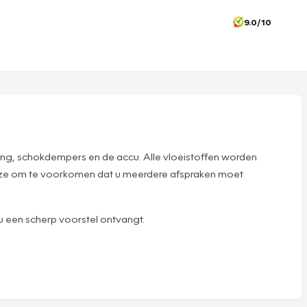
9.0/10
ing, schokdempers en de accu. Alle vloeistoffen worden
deze om te voorkomen dat u meerdere afspraken moet
at u een scherp voorstel ontvangt.