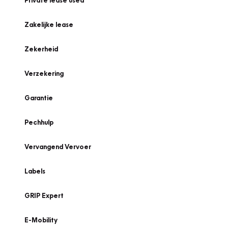
Private lease used
Zakelijke lease
Zekerheid
Verzekering
Garantie
Pechhulp
Vervangend Vervoer
Labels
GRIP Expert
E-Mobility