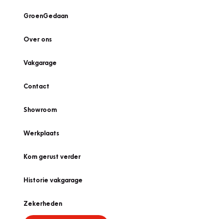
GroenGedaan
Over ons
Vakgarage
Contact
Showroom
Werkplaats
Kom gerust verder
Historie vakgarage
Zekerheden