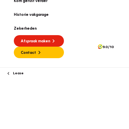
Kom gerust verder
Historie vakgarage
Zekerheden
Afspraak maken
9.0/10
Contact
Lease