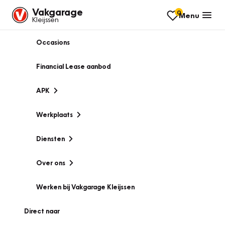
Vakgarage
0
Menu
Kleijssen
Occasions
Financial Lease aanbod
APK
Werkplaats
Diensten
Over ons
Werken bij Vakgarage Kleijssen
Direct naar