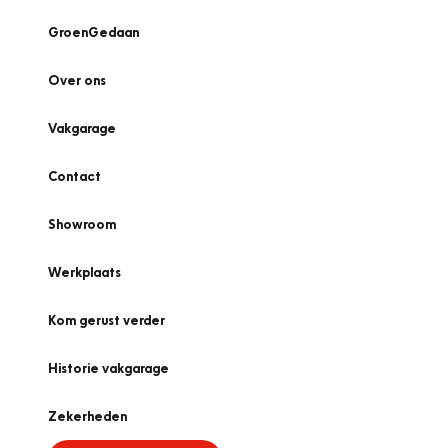
GroenGedaan
Over ons
Vakgarage
Contact
Showroom
Werkplaats
Kom gerust verder
Historie vakgarage
Zekerheden