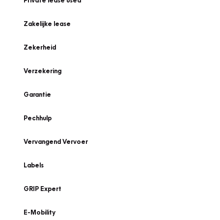
Private lease used
Zakelijke lease
Zekerheid
Verzekering
Garantie
Pechhulp
Vervangend Vervoer
Labels
GRIP Expert
E-Mobility