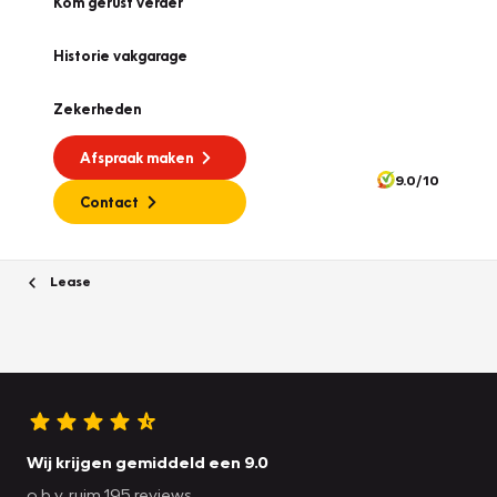
Kom gerust verder
Historie vakgarage
Zekerheden
Afspraak maken
9.0/10
Contact
Lease
Wij krijgen gemiddeld een 9.0
o.b.v. ruim 195 reviews