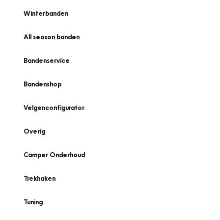
Winterbanden
All season banden
Bandenservice
Bandenshop
Velgenconfigurator
Overig
Camper Onderhoud
Trekhaken
Tuning