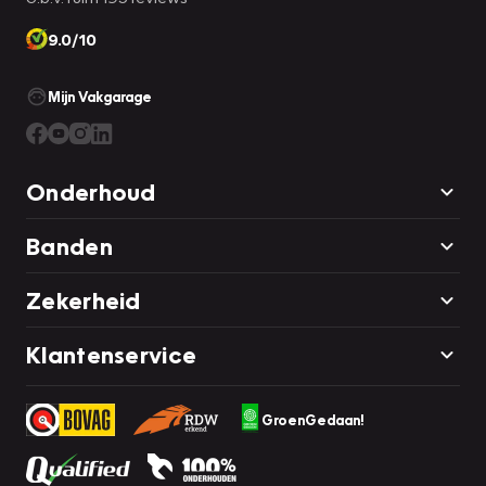
9.0/10
Mijn Vakgarage
Onderhoud
Banden
Zekerheid
Klantenservice
GroenGedaan!