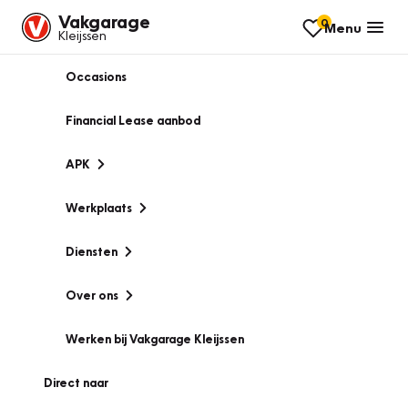
Vakgarage
0
Menu
Kleijssen
Occasions
Financial Lease aanbod
APK
Werkplaats
Diensten
Over ons
Werken bij Vakgarage Kleijssen
Direct naar