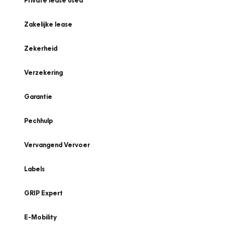
Private lease used
Zakelijke lease
Zekerheid
Verzekering
Garantie
Pechhulp
Vervangend Vervoer
Labels
GRIP Expert
E-Mobility