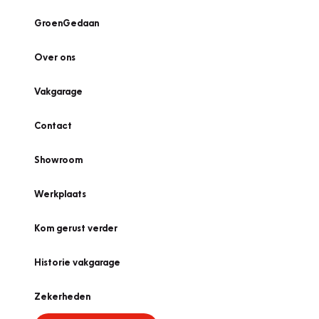
GroenGedaan
Over ons
Vakgarage
Contact
Showroom
Werkplaats
Kom gerust verder
Historie vakgarage
Zekerheden