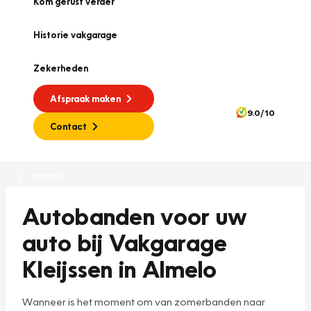
Kom gerust verder
Historie vakgarage
Zekerheden
Afspraak maken
9.0/10
Contact
Banden
Autobanden voor uw
auto bij Vakgarage
Kleijssen in Almelo
Wanneer is het moment om van zomerbanden naar