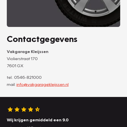
Contactgegevens
Vakgarage Kleijssen
Violierstraat 170
7601 GX
tel.: 0546-821000
mail:
info@vakgaragekleijssen.nl
Wij krijgen gemiddeld een 9.0