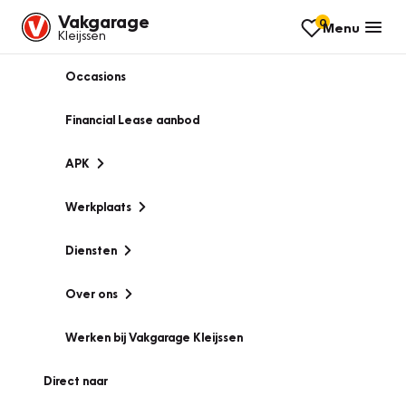
Vakgarage
0
Menu
Kleijssen
Occasions
Financial Lease aanbod
APK
Werkplaats
Diensten
Over ons
Werken bij Vakgarage Kleijssen
Direct naar