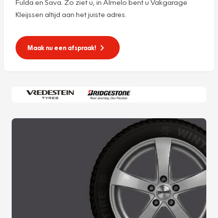
Fulda en Sava. Zo ziet u, in Almelo bent u Vakgarage
Kleijssen altijd aan het juiste adres.
Maak nu een afspraak!